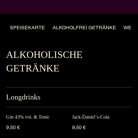
SPEISEKARTE
ALKOHOLFREI GETRÄNKE
WEIN
ALKOHOLISCHE
GETRÄNKE
Longdrinks
Gin 43% vol. & Tonic
Jack-Daniel´s-Cola
9,50 €
9,50 €