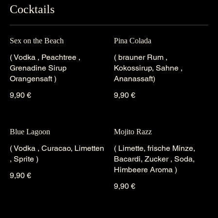
Cocktails
Sex on the Beach
Pina Colada
( Vodka , Peachtree ,
( brauner Rum ,
Grenadine Sirup
Kokossirup, Sahne ,
Orangensaft )
Ananassaft)
9,90 €
9,90 €
Blue Lagoon
Mojito Razz
( Vodka , Curacao, Limetten
( Limette, frische Minze,
, Sprite )
Bacardi, Zucker , Soda,
Himbeere Aroma )
9,90 €
9,90 €