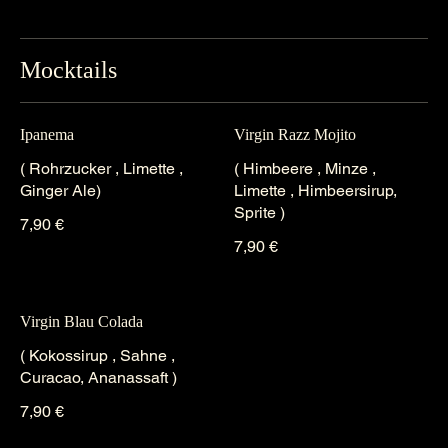
Mocktails
Ipanema
Virgin Razz Mojito
( Rohrzucker , Limette ,
( Himbeere , Minze ,
Ginger Ale)
Limette , Himbeersirup,
Sprite )
7,90 €
7,90 €
Virgin Blau Colada
( Kokossirup , Sahne ,
Curacao, Ananassaft )
7,90 €