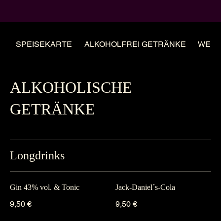
SPEISEKARTE
ALKOHOLFREI GETRÄNKE
WEIN
ALKOHOLISCHE
GETRÄNKE
Longdrinks
Gin 43% vol. & Tonic
Jack-Daniel´s-Cola
9,50 €
9,50 €