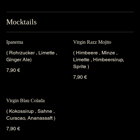
Mocktails
Ipanema
Virgin Razz Mojito
( Rohrzucker , Limette ,
( Himbeere , Minze ,
Ginger Ale)
Limette , Himbeersirup,
Sprite )
7,90 €
7,90 €
Virgin Blau Colada
( Kokossirup , Sahne ,
Curacao, Ananassaft )
7,90 €