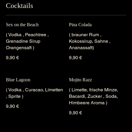
Cocktails
Sex on the Beach
Pina Colada
( Vodka , Peachtree ,
( brauner Rum ,
Grenadine Sirup
Kokossirup, Sahne ,
Orangensaft )
Ananassaft)
9,90 €
9,90 €
Blue Lagoon
Mojito Razz
( Vodka , Curacao, Limetten
( Limette, frische Minze,
, Sprite )
Bacardi, Zucker , Soda,
Himbeere Aroma )
9,90 €
9,90 €