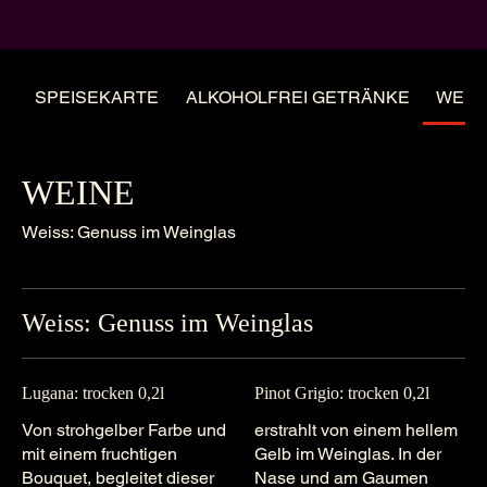
SPEISEKARTE
ALKOHOLFREI GETRÄNKE
WEIN
WEINE
Weiss: Genuss im Weinglas
Weiss: Genuss im Weinglas
Lugana: trocken 0,2l
Pinot Grigio: trocken 0,2l
Von strohgelber Farbe und
erstrahlt von einem hellem
mit einem fruchtigen
Gelb im Weinglas. In der
Bouquet, begleitet dieser
Nase und am Gaumen