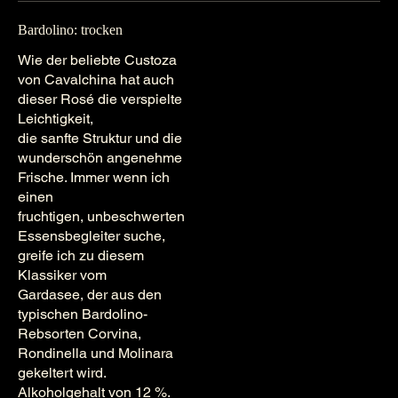
Bardolino: trocken
Wie der beliebte Custoza
von Cavalchina hat auch
dieser Rosé die verspielte
Leichtigkeit,
die sanfte Struktur und die
wunderschön angenehme
Frische. Immer wenn ich
einen
fruchtigen, unbeschwerten
Essensbegleiter suche,
greife ich zu diesem
Klassiker vom
Gardasee, der aus den
typischen Bardolino-
Rebsorten Corvina,
Rondinella und Molinara
gekeltert wird.
Alkoholgehalt von 12 %.