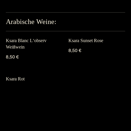
Arabische Weine:
Ksara Blanc L‘observ
Ksara Sunset Rose
Weißwein
8,50 €
8,50 €
Ksara Rot
8,50 €