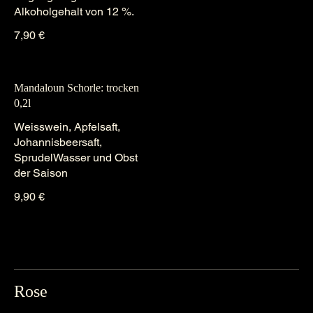
7,90 €
Mandaloun Schorle: trocken
0,2l
Weisswein, Apfelsaft,
Johannisbeersaft,
SprudelWasser und Obst
der Saison
9,90 €
Rose