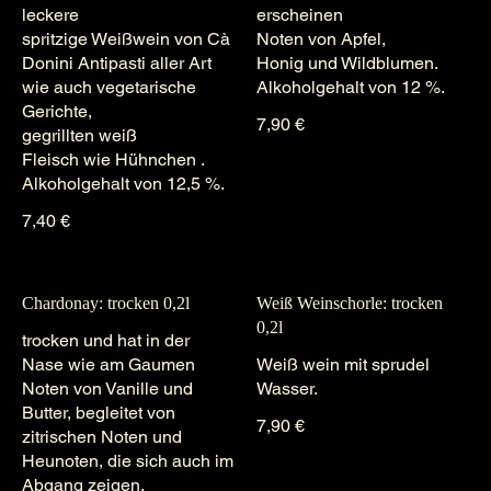
leckere
erscheinen
spritzige Weißwein von Cà
Noten von Apfel,
Donini Antipasti aller Art
Honig und Wildblumen.
wie auch vegetarische
Alkoholgehalt von 12 %.
Gerichte,
7,90 €
gegrillten weiß
Fleisch wie Hühnchen .
7,40 €
Chardonay: trocken 0,2l
Weiß Weinschorle: trocken
0,2l
trocken und hat in der
Nase wie am Gaumen
Weiß wein mit sprudel
Noten von Vanille und
Wasser.
Butter, begleitet von
7,90 €
zitrischen Noten und
Heunoten, die sich auch im
Abgang zeigen.