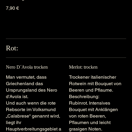
7,90 €
Rot:
Nero D´Avola trocken
Merlot: trocken
Man vermutet, dass
Trockener italienischer
Griechenland das
Rotwein mit Bouquet von
Ursprungsland des Nero
Beeren und Pflaume.
d'Avola ist.
Beschreibung:
Und auch wenn die rote
Rubinrot. Intensives
Rebsorte im Volksmund
Bouquet mit Anklängen
„Calabrese“ genannt wird,
von roten Beeren,
liegt ihr
Pflaumen und leicht
Hauptverbreitungsgebiet a
grasigen Noten.